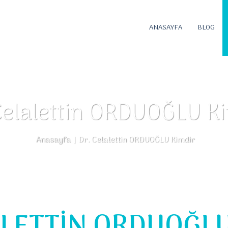
ANASAYFA
BLOG
Celalettin ORDUOĞLU K
Anasayfa
|
Dr. Celalettin ORDUOĞLU Kimdir
ALETTİN ORDUOĞL