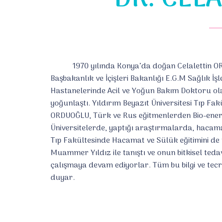
1970 yılında Konya’da doğan Celalettin ORDUO
Başbakanlık ve İçişleri Bakanlığı E.G.M Sağlık İ
Hastanelerinde Acil ve Yoğun Bakım Doktoru olara
yoğunlaştı. Yıldırım Beyazıt Üniversitesi Tıp Fak
ORDUOĞLU, Türk ve Rus eğitmenlerden Bio-enerji t
Üniversitelerde, yaptığı araştırmalarda, hacama
Tıp Fakültesinde Hacamat ve Sülük eğitimini de t
Muammer Yıldız ile tanıştı ve onun bitkisel tedavi 
çalışmaya devam ediyorlar. Tüm bu bilgi ve tecr
duyar.