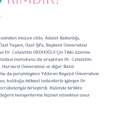
esinden mezun oldu. Adalet Bakanlığı,
Özel Yaşam, Özel Şifa, Başkent Üniversitesi
an Dr. Celalettin ORDUOĞLU Çin Tıbbı üzerine
le tedavi metodunu da araştıran Dr. Celalettin
 Harvard Üniversitesi ve diğer Batılı
a da perçinleyince Yıldırım Beyazıt Üniversitesi
, bulduğu bitkisel tedavilerle iyileşen Dr.
tecrübeleriyle birleştirdi. Halende birlikte
z değerli hemşerilerine hizmet etmekten onur