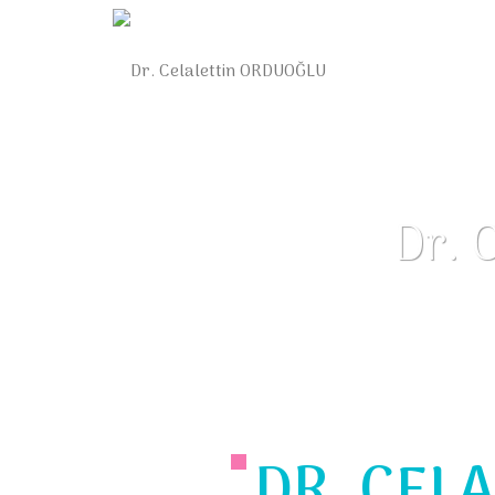
Dr. 
DR. CEL